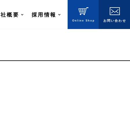
会社概要
採用情報
Online
Shop
お問
い
合
わ
せ