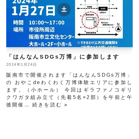
「はんなんSDGs万博」に参加します
2024年1月24日
阪南市で開催されます「はんなんSDGs万博」
の おやこdeわくわく万博体験エリアに参加し
ます。（小ホール） 今回はギラファノコギリ
クワガタ組み立て（先着5名×2部）を午前と午
後開催…
続きを読む »