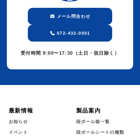
メール問合わせ
072-432-0001
受付時間 9:00〜17:30
（土日・祝日除く）
最新情報
製品案内
お知らせ
段ボール箱一覧
イベント
段ボールシートの種類