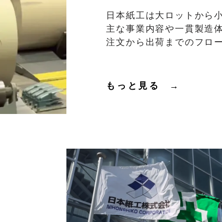
日本紙工は大ロットから
主な事業内容や一貫製造
注文から出荷までのフロ
もっと見る