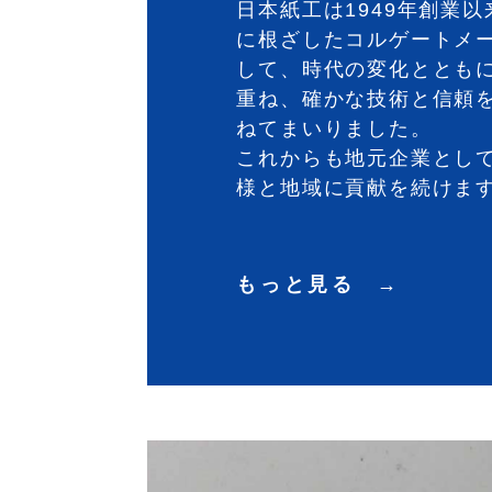
日本紙工は1949年創業
に根ざしたコルゲートメ
して、時代の変化ととも
重ね、確かな技術と信頼
ねてまいりました。
これからも地元企業とし
様と地域に貢献を続けま
もっと見る