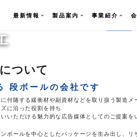
最新情報
製品案内
事業紹介
工
社について
る
段ボールの会社です
ルに付随する緩衝材や副資材などを取り扱う製造メ
ーズに沿った役割を持ち
使いいただける魅力的な広告媒体としてのご提案を
ダンボールを中心としたパッケージを生み出し、リ