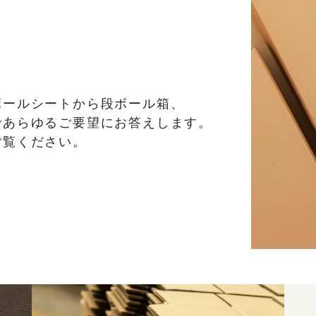
ボールシートから段ボール箱、
であらゆるご要望にお答えします。
ご覧ください。