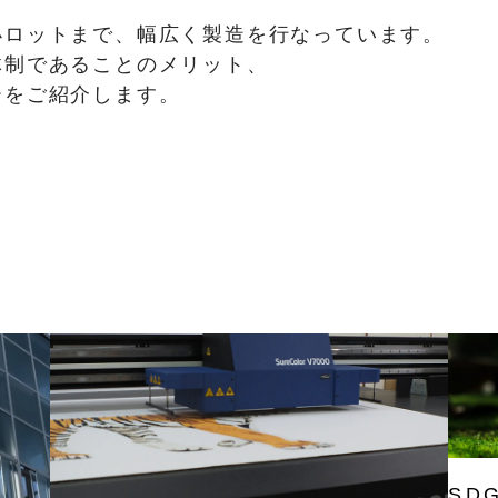
小ロットまで、幅広く製造を行なっています。
体制であることのメリット、
ーをご紹介します。
SD