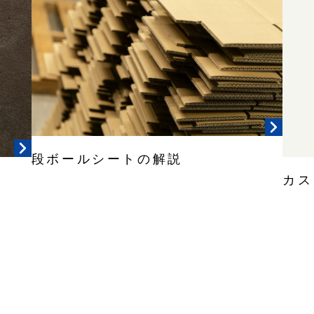
段ボールシートの解説
カス