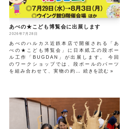
あべの★こども博覧会に出展します
2026年7月28日
あべのハルカス近鉄本店で開催される「あ
べの★こども博覧会」に日本紙工の段ボー
ル工作「BUGDAN」が出展します。 今回
のワークショップでは、段ボールのパーツ
を組み合わせて、実物の約…
続きを読む »