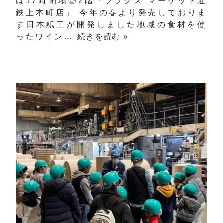
は17時閉場◎2階「プラグス マーケット近
鉄上本町店」 今年の春より発売しておりま
す日本紙工が開発しました地域の食材を使
ったワイン…
続きを読む »