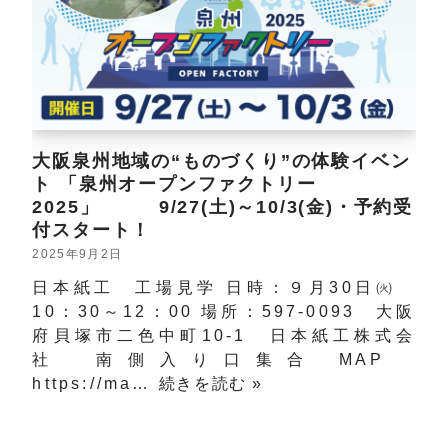
大阪泉州地域の“ものづくり”の体験イベン
ト 「泉州オープンファクトリー
2025」 9/27(土)～10/3(金)・予約受
付スタート！
2025年9月2日
日本紙工 工場見学 日時：９月30日㈫
10：30～12：00 場所：597-0093 大阪
府貝塚市二色中町10-1 日本紙工株式会
社 南側入り口集合 MAP
https://ma…
続きを読む »