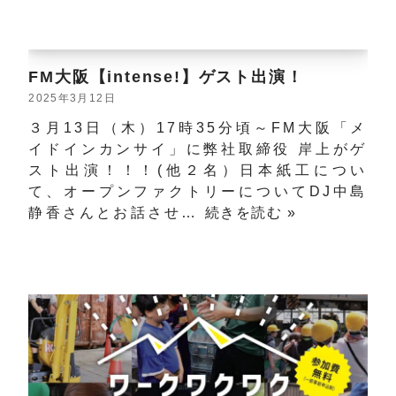
FM大阪【intense!】ゲスト出演！
2025年3月12日
３月13日（木）17時35分頃～FM大阪「メ
イドインカンサイ」に弊社取締役 岸上がゲ
スト出演！！！(他２名）日本紙工につい
て、オープンファクトリーについてDJ中島
静香さんとお話させ…
続きを読む »