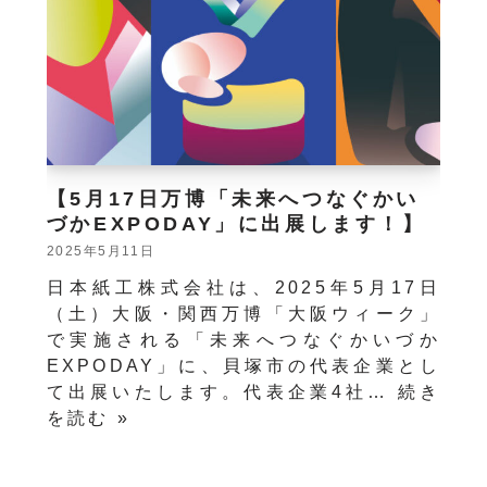
【5月17日万博「未来へつなぐかい
づかEXPODAY」に出展します！】
2025年5月11日
日本紙工株式会社は、2025年5月17日
（土）大阪・関西万博「大阪ウィーク」
で実施される「未来へつなぐかいづか
EXPODAY」に、貝塚市の代表企業とし
て出展いたします。代表企業4社…
続き
を読む »