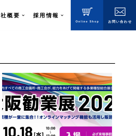
会社概要
採用情報
Online
Shop
お問
い
合
わ
せ