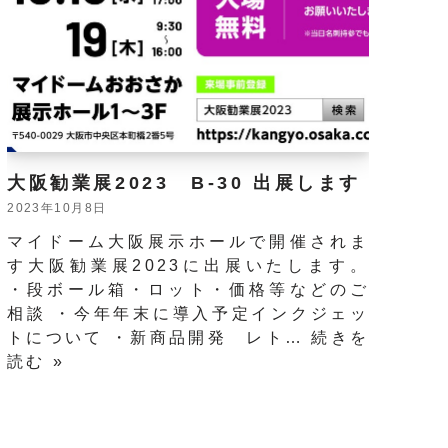
大阪勧業展2023 B-30 出展します
2023年10月8日
マイドーム大阪展示ホールで開催されま
す大阪勧業展2023に出展いたします。
・段ボール箱・ロット・価格等などのご
相談 ・今年年末に導入予定インクジェッ
トについて ・新商品開発 レト…
続きを
読む »