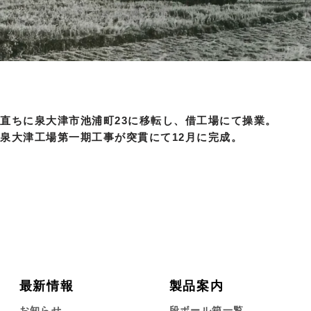
直ちに泉大津市池浦町23に移転し、借工場にて操業。
泉大津工場第一期工事が突貫にて12月に完成。
最新情報
製品案内
お知らせ
段ボール箱一覧