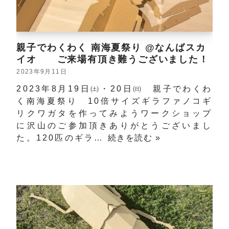
親子でわくわく 南海夏祭り @なんばスカ
イオ ご来場有頂き難うございました！
2023年9月11日
2023年8月19日㈯・20日㈰ 親子でわくわ
く南海夏祭り 10倍サイズギラファノコギ
リクワガタを作ってみようワークショップ
に沢山のご参加頂きありがとうございまし
た。120匹のギラ…
続きを読む »