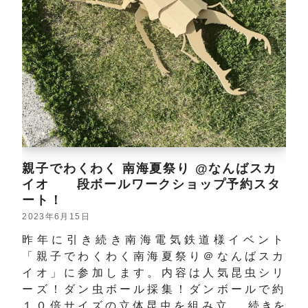
親子でわくわく 南海夏祭り @なんばスカ
イオ 段ボールワークショップ予約スタ
ート！
2023年6月15日
昨年に引き続き南海電気鉄道様イベント
「親子でわくわく南海夏祭り＠なんばスカ
イオ」に参加します。内容は人気昆虫シリ
ーズ！ダン虫ボール採集！ダンボールで約
１０倍サイズの立体昆虫を組み立…
続きを