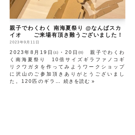
親子でわくわく 南海夏祭り @なんばスカ
イオ ご来場有頂き難うございました！
2023年9月11日
2023年8月19日㈯・20日㈰ 親子でわくわ
く南海夏祭り 10倍サイズギラファノコギ
リクワガタを作ってみようワークショップ
に沢山のご参加頂きありがとうございまし
た。120匹のギラ…
続きを読む »