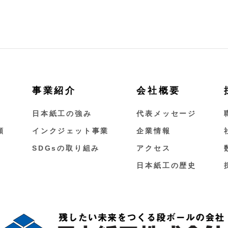
事業紹介
会社概要
日本紙工の強み
代表メッセージ
類
インクジェット事業
企業情報
SDGsの取り組み
アクセス
日本紙工の歴史