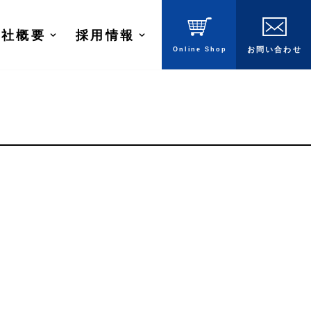
会社概要
採用情報
Online
Shop
お問
い
合
わ
せ