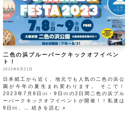
二色の浜ブルーパークキックオフイベン
ト！
2023年6月21日
日本紙工から近く、地元でも人気の二色の浜公
園が今年の夏生まれ変わります。 そこで！
2023年7月8日㈯・9日㈰の2日間二色の浜ブル
ーパークキックオフイベントが開催！！私達は
9日㈰、…
続きを読む »